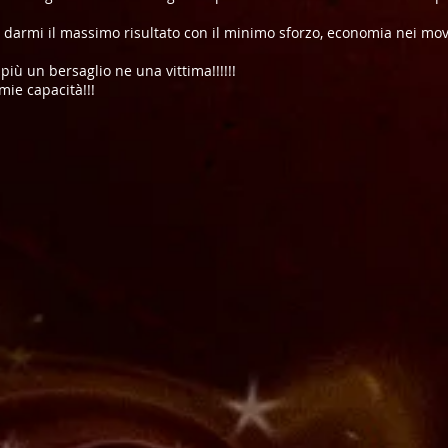
darmi il massimo risultato con il minimo sforzo, economia nei mov
ù un bersaglio ne una vittima!!!!!!
mie capacità!!!