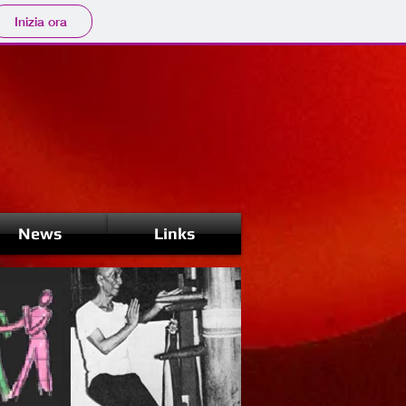
Inizia ora
News
Links