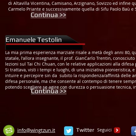
di Altavilla Vicentina, Camisano, Arzignano, Sovizzo ed infine q
Carmelo Priante e successivamente quella di Sifu Paolo Baù e
Continua >>
Emanuele Testolin
Nato a Vicenza, il 15 Agosto 1969.
La mia prima esperienza marziale risale a metà degli anni 80, qua
statale, l'allora insegnante, il prof. GianCarlo Trentin, conosciut
lezioni sul Tai Chi Chuan, con le relative applicazioni alla difesa
Si trattava, visti i tempi e luoghi, di una iniziativa pionieristica,
intuire e percepire sin da subito la rispondenza/affinità delle a
difesa personale, ma che consente al contempo di tenere sempre 
potendo scegliere se agire con durezza o persuasione tecnica, in 
Continua >>
Twitter
info@wingtzun.it
Seguici