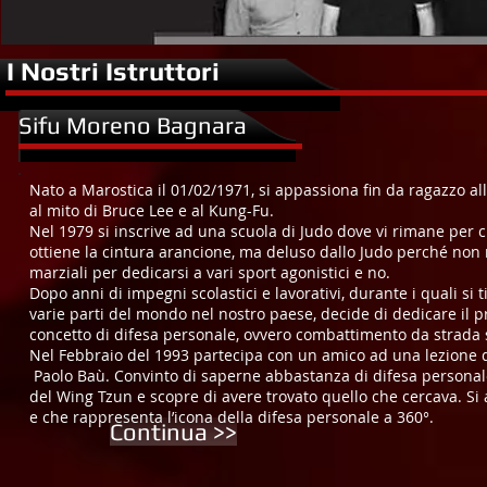
I Nostri Istruttori
Sifu Moreno Bagnara
Nato a Marostica il 01/02/1971, si appassiona fin da ragazzo alle
al mito di Bruce Lee e al Kung-Fu.
Nel 1979 si inscrive ad una scuola di Judo dove vi rimane per c
ottiene la cintura arancione, ma deluso dallo Judo perché non 
marziali per dedicarsi a vari sport agonistici e no.
Dopo anni di impegni scolastici e lavorativi, durante i quali si 
varie parti del mondo nel nostro paese, decide di dedicare il pr
concetto di difesa personale, ovvero combattimento da strada s
Nel Febbraio del 1993 partecipa con un amico ad una lezione 
Paolo Baù. Convinto di saperne abbastanza di difesa personale,
del Wing Tzun e scopre di avere trovato quello che cercava. Si 
e che rappresenta l’icona della difesa personale a 360°.
Continua >>